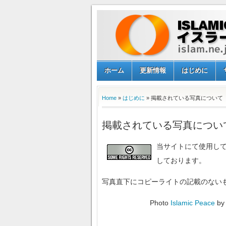
ホーム
更新情報
はじめに
Home
»
はじめに
» 掲載されている写真について
掲載されている写真につい
当サイトにて使用し
しております。
写真直下にコピーライトの記載のない
Photo
Islamic Peace
b