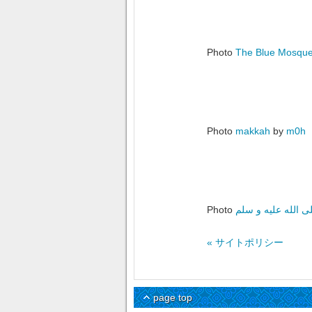
Photo
The Blue Mosque, 
Photo
makkah
by
m0h
Photo
 الله عليه و سلم
« サイトポリシー
page top