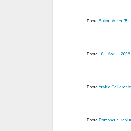
Photo
Sultanahmet (Bl
Photo
18 – April – 200
Photo
Arabic Calligraph
Photo
Damascus Irani 