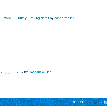
Istanbul, Turkey – ceiling detail
by
caspermoller
مسجد الحبيب صلى
by
Hossam all line
© 2026 - イスラーム