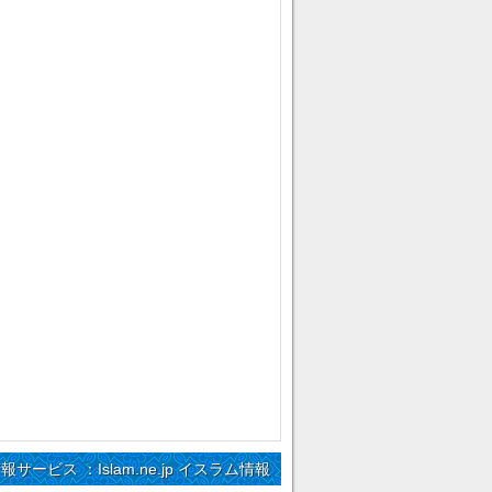
情報サービス ：Islam.ne.jp イスラム情報