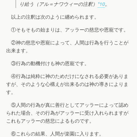
り給う（アル＝ナワウィーの注釈）
*10
。
以上の注釈は次のように纏められます。
①そもそもの始まりは、アッラーの慈悲や恩寵です。
②神の慈悲や恩寵によって、人間は行為を行うことが
出来ます。
③行為の動機付けも神の恩寵です。
④行為は純粋に神のためだけになされる必要がありま
すが、そのような心構えが出来るのは神の導きによりま
す。
⑤人間の行為が真に善行としてアッラーによって認め
られた場合、その行為がアッラーに受け入れられますが
これもアッラーの慈悲によるものです。
⑥これらの結果、人間が楽園に入ります。