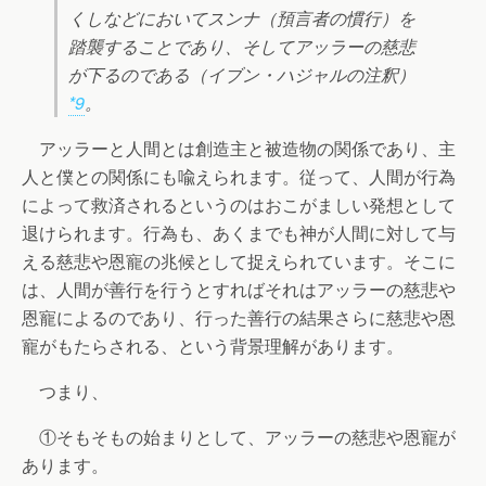
くしなどにおいてスンナ（預言者の慣行）を
踏襲することであり、そしてアッラーの慈悲
が下るのである（イブン・ハジャルの注釈）
*9
。
アッラーと人間とは創造主と被造物の関係であり、主
人と僕との関係にも喩えられます。従って、人間が行為
によって救済されるというのはおこがましい発想として
退けられます。行為も、あくまでも神が人間に対して与
える慈悲や恩寵の兆候として捉えられています。そこに
は、人間が善行を行うとすればそれはアッラーの慈悲や
恩寵によるのであり、行った善行の結果さらに慈悲や恩
寵がもたらされる、という背景理解があります。
つまり、
①そもそもの始まりとして、アッラーの慈悲や恩寵が
あります。