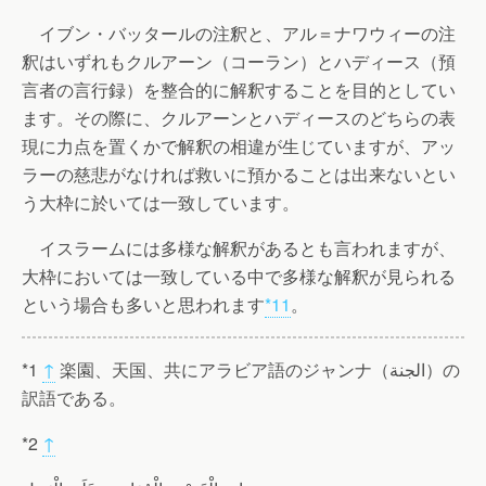
イブン・バッタールの注釈と、アル＝ナワウィーの注
釈はいずれもクルアーン（コーラン）とハディース（預
言者の言行録）を整合的に解釈することを目的としてい
ます。その際に、クルアーンとハディースのどちらの表
現に力点を置くかで解釈の相違が生じていますが、アッ
ラーの慈悲がなければ救いに預かることは出来ないとい
う大枠に於いては一致しています。
イスラームには多様な解釈があるとも言われますが、
大枠においては一致している中で多様な解釈が見られる
という場合も多いと思われます
*11
。
楽園、天国、共にアラビア語のジャンナ（الجنة）の
↑
*1
訳語である。
*2
↑