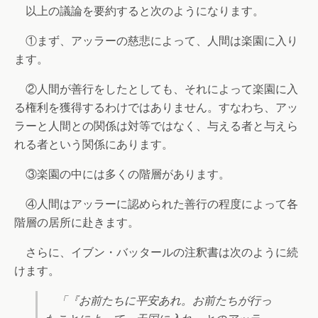
以上の議論を要約すると次のようになります。
①まず、アッラーの慈悲によって、人間は楽園に入り
ます。
②人間が善行をしたとしても、それによって楽園に入
る権利を獲得するわけではありません。すなわち、アッ
ラーと人間との関係は対等ではなく、与える者と与えら
れる者という関係にあります。
③楽園の中には多くの階層があります。
④人間はアッラーに認められた善行の程度によって各
階層の居所に赴きます。
さらに、イブン・バッタールの注釈書は次のように続
けます。
「『お前たちに平安あれ。お前たちが行っ