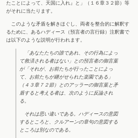
たことによって、天国に入れ』と」（１６章３２節）等
がそれに当たります。
このような矛盾を解きほぐし、両者を整合的に解釈す
るために、あるハディース（預言者の言行録）注釈書で
は以下のような説明が行われます。
「あなたたちの誰であれ、その行為によっ
て救済される者はない」との預言者の御言葉
が「それが、お前たちが行ったことによっ
て、お前たちが継がせられた楽園である」
（４３章７２節）とのアッラーの御言葉と矛
盾すると考える者は、次のように反論され
る。
それは思い違いである。ハディースの意図
するところと、クルアーンの章句の意図する
ところは別なのである。