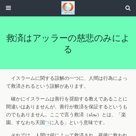
救済はアッラーの慈悲のみによ
る
イスラームに関する誤解の一つに、人間は行為によっ
て救済されるという誤解があります。
確かにイスラームは善行を奨励する教えであることに
間違いはありませんが、善行が救済を保証するというも
のでもありません。ここで言う救済（نجاة）とは、「楽
園、すなわち天国
*1
に入る」という意味です。
それでは、人間は何によって救済され、死後に救われ