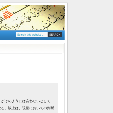
々がそのようには言わないとして
なる。以上は、現世においての判断