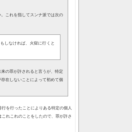
い。これを指してスンナ派では次の
もしなければ、火獄に行くと
未来の罪が許されると言うが、特定
が存在しないことによって初めて個
善行を行ったことによりある特定の個人
はこれこれのことをしたので、罪が許さ