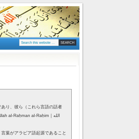
であり、彼ら（これら言語の話者
）言葉がアラビア語起源であること