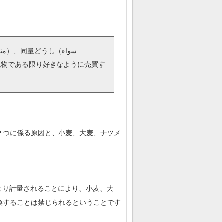
より計量されることにより、小麦、大
換することは禁じられるということです