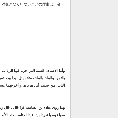
引対象となり得ないことの理由は、金・
وأما الأصناف الستة التي حرم فيها الربا بما
بالتمر، والملح بالملح، مثلا بمثل، يدا بيد
الثاني من حديث أبي هريرة، و أخرجهما مسلم. الم
وما روى عبادة بن الصامت (ر) قال : قال رسول
سواء بسواء، يدا بيد، فإذا اختلفت هذه الأصناف