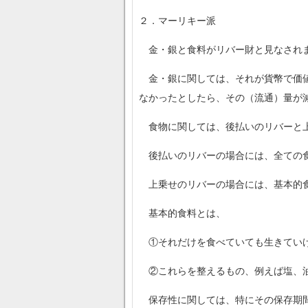
２．マーリキー派
金・銀と食料がリバー財と見なされ
なかったとしたら、その（流通）量が
食物に関しては、後払いのリバーと上
後払いのリバーの場合には、全ての食
基本的食料とは、
①それだけを食べていても生きていけ
②これらを整えるもの、例えば塩、油
保存性に関しては、特にその保存期間