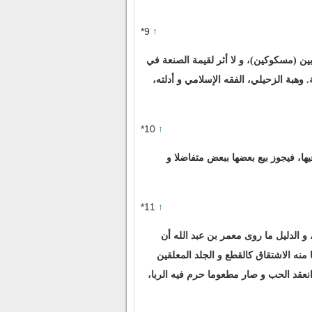
*9
↑
وبين (مسكوكين)، و لا أثر لقيمة الصنعة في
 وهبة الزحيلي، الفقه الإسلامي و أدلته،
*10
↑
ها، فيجوز بيع بعضها ببعض متفاضلا و
*11
↑
 و الدليل ما روى معمر بن عبد الله أن
منه الاشتقاق كالقطع و الجلد المعلقين
 انعقد الحب و صار مطعوما حرم فيه الربا،