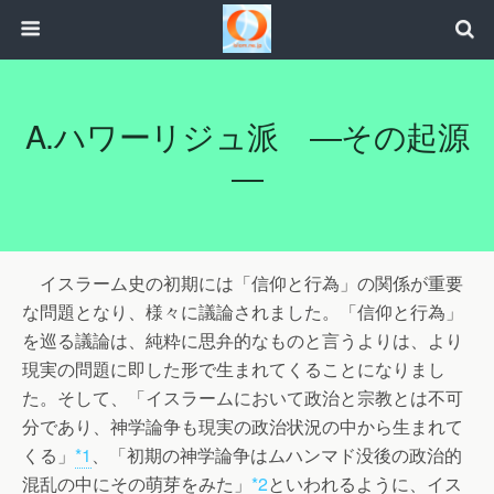
A.ハワーリジュ派 ―その起源
―
イスラーム史の初期には「信仰と行為」の関係が重要
な問題となり、様々に議論されました。「信仰と行為」
を巡る議論は、純粋に思弁的なものと言うよりは、より
現実の問題に即した形で生まれてくることになりまし
た。そして、「イスラームにおいて政治と宗教とは不可
分であり、神学論争も現実の政治状況の中から生まれて
くる」
*1
、「初期の神学論争はムハンマド没後の政治的
混乱の中にその萌芽をみた」
*2
といわれるように、イス