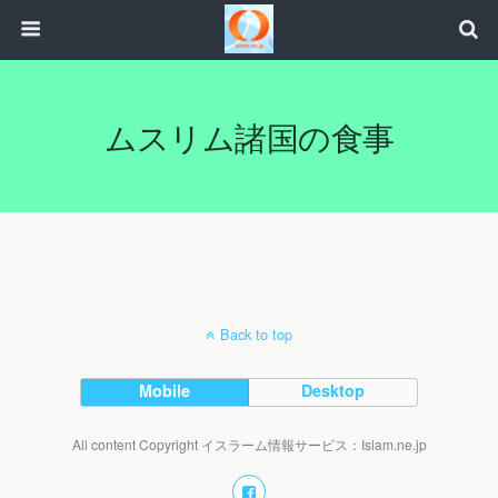
ムスリム諸国の食事
Back to top
Mobile
Desktop
All content Copyright イスラーム情報サービス：Islam.ne.jp