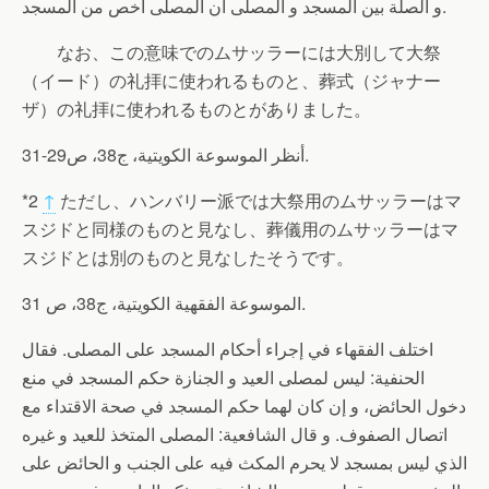
و الصلة بين المسجد و المصلى أن المصلى أخص من المسجد.
なお、この意味でのムサッラーには大別して大祭
（イード）の礼拝に使われるものと、葬式（ジャナー
ザ）の礼拝に使われるものとがありました。
أنظر الموسوعة الكويتية، ج38، ص29-31.
*2
↑
ただし、ハンバリー派では大祭用のムサッラーはマ
スジドと同様のものと見なし、葬儀用のムサッラーはマ
スジドとは別のものと見なしたそうです。
الموسوعة الفقهية الكويتية، ج38، ص 31.
اختلف الفقهاء في إجراء أحكام المسجد على المصلى. فقال
الحنفية: ليس لمصلى العيد و الجنازة حكم المسجد في منع
دخول الحائض، و إن كان لهما حكم المسجد في صحة الاقتداء مع
اتصال الصفوف. و قال الشافعية: المصلى المتخذ للعيد و غيره
الذي ليس بمسجد لا يحرم المكث فيه على الجنب و الحائض على