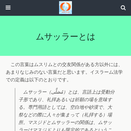
ムサッラーとは
この言葉はムスリムとの交友関係がある方以外には、
あまりなじみのない言葉だと思います。イスラーム法学
での定義は以下のとおりです。
ムサッラー（مُصَلَّى）とは、言語上は受動分
子形であり、礼拝あるいは祈願の場を意味す
る。専門用語としては、空白地や砂漠で、大
祭などの際に人々が集まって（礼拝する）場
所。マスジドとムサッラーの関係は、ムサッ
ラーはマスジドよりも限定的であるというこ