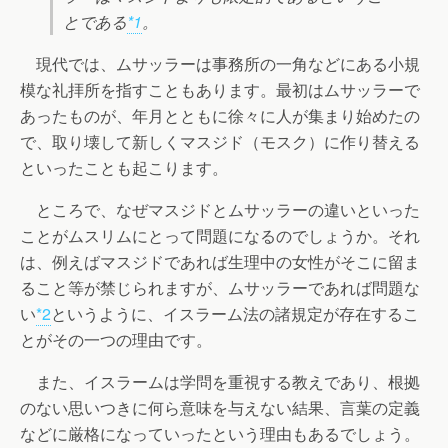
とである
*1
。
現代では、ムサッラーは事務所の一角などにある小規
模な礼拝所を指すこともあります。最初はムサッラーで
あったものが、年月とともに徐々に人が集まり始めたの
で、取り壊して新しくマスジド（モスク）に作り替える
といったことも起こります。
ところで、なぜマスジドとムサッラーの違いといった
ことがムスリムにとって問題になるのでしょうか。それ
は、例えばマスジドであれば生理中の女性がそこに留ま
ること等が禁じられますが、ムサッラーであれば問題な
い
*2
というように、イスラーム法の諸規定が存在するこ
とがその一つの理由です。
また、イスラームは学問を重視する教えであり、根拠
のない思いつきに何ら意味を与えない結果、言葉の定義
などに厳格になっていったという理由もあるでしょう。