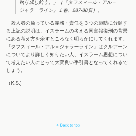
執り成し給う。」（『タフスィール・アル＝
ジャラーライン』１巻、287-88頁）。
殺人者の負っている義務・責任を３つの範疇に分類す
る上記の説明は、イスラームの考える同害報復刑の背景
にある考え方を余すところなく明らかにしてくれます。
『タフスィール・アル＝ジャラーライン』はクルアーン
についてより詳しく知りたい人、イスラーム思想につい
て考えたい人にとって大変良い手引書となってくれるで
しょう。
（K.S.)
Back to top