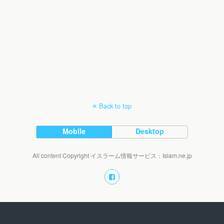
Back to top
Mobile
Desktop
All content Copyright イスラーム情報サービス：Islam.ne.jp