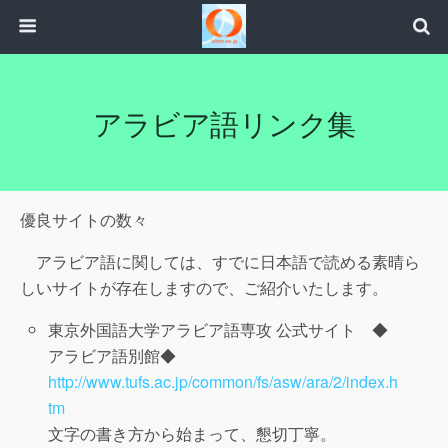
アラビア語リンク集
優良サイトの数々
アラビア語に関しては、すでに日本語で読める素晴ら
しいサイトが存在しますので、ご紹介いたします。
東京外国語大学アラビア語専攻 公式サイト ◆
アラビア語別館◆
http://www.tufs.ac.jp/common/fs/asw/ara/2/index.h
tm
文字の書き方から始まって、懇切丁寧。