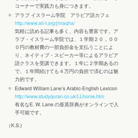
コーナーで実践力も身につきます。
アラブ イスラーム学院 アラビア語カフェ
http://www.aii-t.org/j/maqha/
気軽に読める記事も多く、内容も豊富です。ア
ラブ・イスラーム学院では、１学期２０，００
０円の教材費の一部負担金を支払うことによ
り、ネイティブ・スピーカー等によるアラビア
語クラスを受講できます。１年に２学期あるの
で、１年間続けても４万円の負担で済むのは魅
力的です。
Edward William Lane’s Arabic-English Lexicon
http://www.studyquran.co.uk/LLhome.htm
有名なE. W. Lane の亜英辞典がオンラインで入
手可能です。
（K.S.)