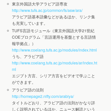
東京外国語大学アラビア語専攻
http://www.tufs.ac.jp/common/fs/asw/ara/
アラビア語基本語彙などがあるほか、リンク集
も充実しています。
TUFS言語モジュール（東京外国語大学21世紀
COEプログラム「言語運用を基盤とする言語情
報学拠点」）
http://www.coelang.tufs.ac.jp/modules/index.html
うち、アラビア語
http://www.coelang.tufs.ac.jp/modules/ar/index.ht
ml
エジプト方言、シリア方言をビデオで学ぶこと
ができます。
アラビア語の法則
http://homepage2.nifty.com/arabiya/
タイトルどおり、アラビア語の法則がかなり詳
しく説明されているほか、ニュース解読という