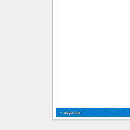
page top