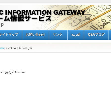
サイトマップ
お問い合わせ
リンク
العربية
Q&Aブログ
bic
» Zekr ALLAH ذكر الله
سلسلة كرتون أحكام