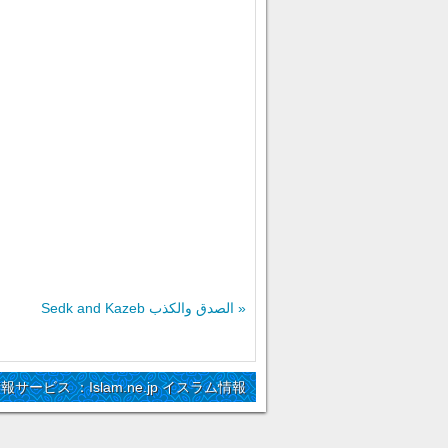
Sedk and Kazeb الصدق والكذب »
情報サービス ：Islam.ne.jp イスラム情報