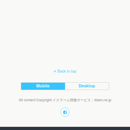
Back to top
Mobile
Desktop
All content Copyright イスラーム情報サービス：Islam.ne.jp