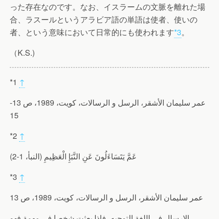
った存在なのです。なお、イスラームの文脈を離れた場
合、ラスールというアラビア語の単語は使者、使いの
者、という意味において日常的にも使われます
*3
。
（K.S.)
*1
↑
عمر سليمان الأشقر، الرسل و الرسالات، كويت، 1989، ص 13-
15
*2
↑
عَمَّ يَتَسَاءَلُونَ عَنِ النَّبَإِ الْعَظِيمِ (النبأ، 1-2)
*3
↑
عمر سليمان الأشقر، الرسل و الرسالات، كويت، 1989، ص 13
الإرسال في اللغة التوجيه، فإذا بعثت شخصا في مهمة فهو