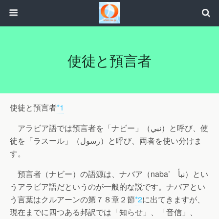
使徒と預言者
使徒と預言者
*1
アラビア語では預言者を「ナビー」（نبي）と呼び、使
徒を「ラスール」（رسول）と呼び、両者を使い分けま
す。
預言者（ナビー）の語源は、ナバア（naba’ نبأ）とい
うアラビア語だというのが一般的な説です。ナバアとい
う言葉はクルアーンの第７８章２節
*2
に出てきますが、
現在までに四つある邦訳では「知らせ」、「音信」、