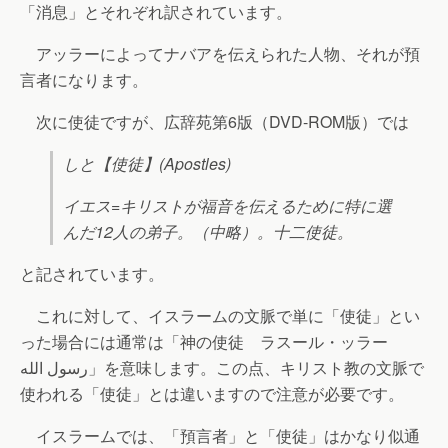
「消息」とそれぞれ訳されています。
アッラーによってナバアを伝えられた人物、それが預
言者になります。
次に使徒ですが、広辞苑第6版（DVD-ROM版）では
しと【使徒】(Apostles)
イエス=キリストが福音を伝えるために特に選
んだ12人の弟子。（中略）。十二使徒。
と記されています。
これに対して、イスラームの文脈で単に「使徒」とい
った場合には通常は「神の使徒 ラスール・ッラー
رسول الله」を意味します。この点、キリスト教の文脈で
使われる「使徒」とは違いますので注意が必要です。
イスラームでは、「預言者」と「使徒」はかなり似通