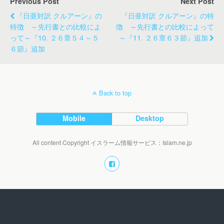
Previous Post
Next Post
『日亜対訳 クルアーン』の
『日亜対訳 クルアーン』の特
特徴 ～先行書との比較によ
徴 ～先行書との比較によって
って～『10. ２６章５４～５
～『11. ２６章６３節』追加
６節』追加
Back to top
Mobile
Desktop
All content Copyright イスラーム情報サービス：Islam.ne.jp