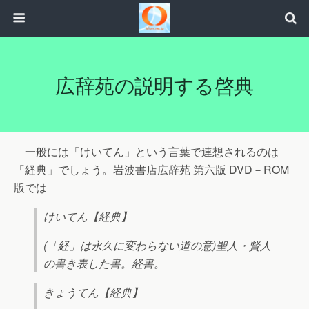
広辞苑の説明する啓典
一般には「けいてん」という言葉で連想されるのは
「経典」でしょう。岩波書店広辞苑 第六版 DVD－ROM
版では
けいてん【経典】
(「経」は永久に変わらない道の意)聖人・賢人
の書き表した書。経書。
きょうてん【経典】