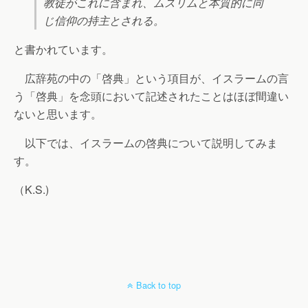
教徒がこれに含まれ、ムスリムと本質的に同
じ信仰の持主とされる。
と書かれています。
広辞苑の中の「啓典」という項目が、イスラームの言
う「啓典」を念頭において記述されたことはほぼ間違い
ないと思います。
以下では、イスラームの啓典について説明してみま
す。
（K.S.)
Back to top