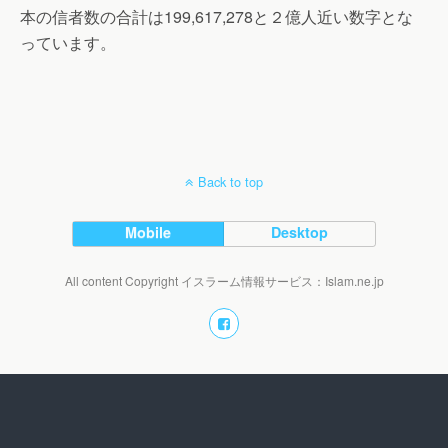
本の信者数の合計は199,617,278と２億人近い数字とな
っています。
Back to top
Mobile
Desktop
All content Copyright イスラーム情報サービス：Islam.ne.jp