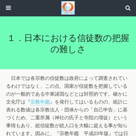
１．日本における信徒数の把握
の難しさ
日本では各宗教の信徒数は政府によって調査されてい
るわけではなく、この点、国家が信徒数を把握している
のが一般的である中東諸国などとは対照的です。確かに
文化庁は『
宗教年鑑
』を発行してはいるものの、統計に
表れる数値は各宗教法人・団体からの「自己申告」に基
づくため、二重所属（神社の氏子と寺院の壇徒）という
事情もあり、総信徒数が総人口を大幅に超える事が知ら
れています。因みに、『宗教年鑑 平成23年版』では日