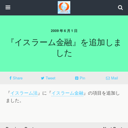
2009 年 6 月 1 日
『イスラーム金融』を追加しま
した
Share
Tweet
Pin
Mail
『
イスラーム法
』に『
イスラーム金融
』の項目を追加し
ました。