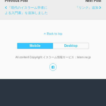
Previous Post
Next Post
『現代のイスラーム学者に
『リンク』追加
よる入門書』を追加しました
Back to top
Mobile
Desktop
All content Copyright イスラーム情報サービス：Islam.ne.jp