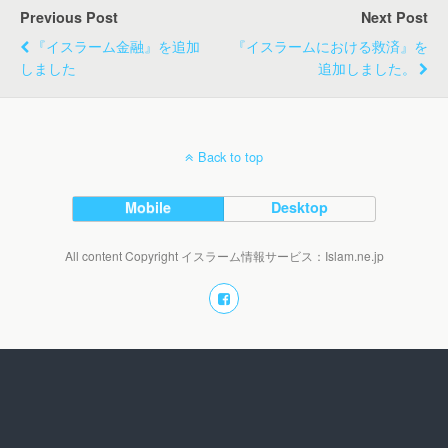
Previous Post
Next Post
『イスラーム金融』を追加
『イスラームにおける救済』を
しました
追加しました。
Back to top
Mobile
Desktop
All content Copyright イスラーム情報サービス：Islam.ne.jp