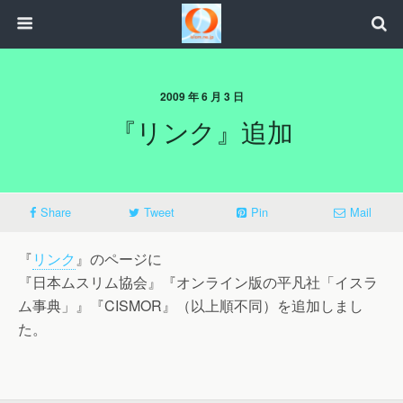
2009 年 6 月 3 日
『リンク』追加
Share
Tweet
Pin
Mail
『
リンク
』のページに
『日本ムスリム協会』『オンライン版の平凡社「イスラ
ム事典」』『CISMOR』（以上順不同）を追加しまし
た。