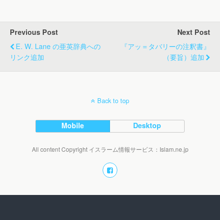
Previous Post
Next Post
E. W. Lane の亜英辞典への
『アッ＝タバリーの注釈書』
リンク追加
（要旨）追加
Back to top
Mobile
Desktop
All content Copyright イスラーム情報サービス：Islam.ne.jp