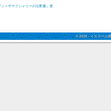
アッ＝ザマフシャリーの注釈書』更
© 2026 - イスラーム