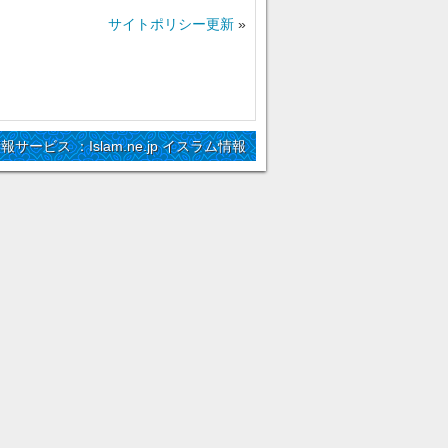
サイトポリシー更新
»
情報サービス ：Islam.ne.jp イスラム情報