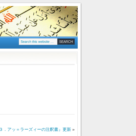
３．アッ＝ラーズィーの注釈書』更新
»