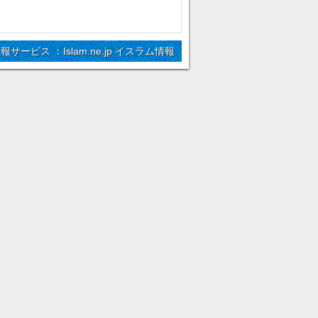
情報サービス ：Islam.ne.jp イスラム情報