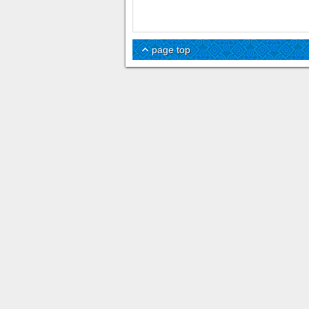
page top