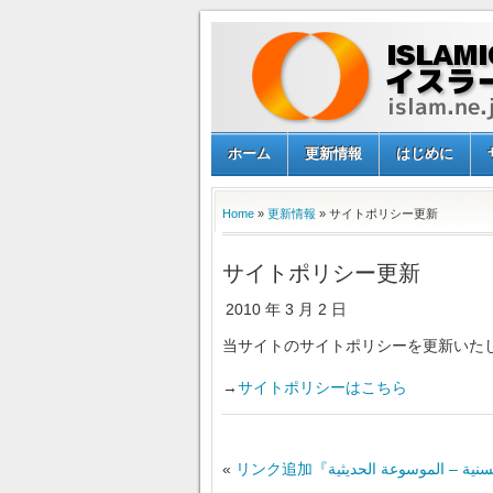
ホーム
更新情報
はじめに
Home
»
更新情報
» サイトポリシー更新
サイトポリシー更新
2010 年 3 月 2 日
当サイトのサイトポリシーを更新いた
→
サイトポリシーはこちら
«