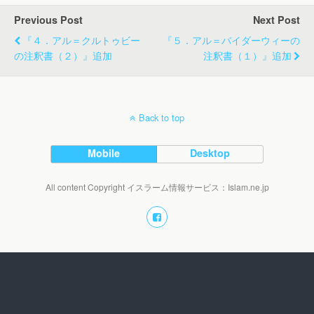
Previous Post
Next Post
『４．アル＝クルトゥビー
『５．アル＝バイダーウィーの
の注釈書（２）』追加
注釈書（１）』追加
Back to top
Mobile
Desktop
All content Copyright イスラーム情報サービス：Islam.ne.jp