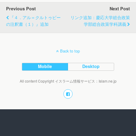
Previous Post
Next Post
『４．アル＝クルトゥビー
リンク追加：慶応大学総合政策
の注釈書（１）』追加
学部総合政策学科講義
Back to top
Mobile
Desktop
All content Copyright イスラーム情報サービス：Islam.ne.jp