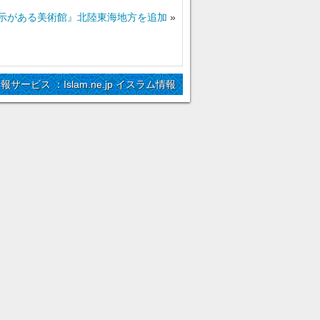
示がある美術館』北陸東海地方を追加
»
情報サービス ：Islam.ne.jp イスラム情報