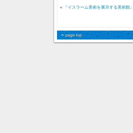
«
『イスラーム美術を展示する美術館
page top