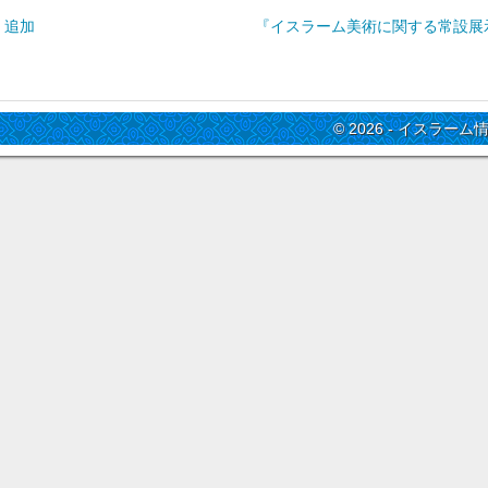
』追加
『イスラーム美術に関する常設展
© 2026 - イスラーム