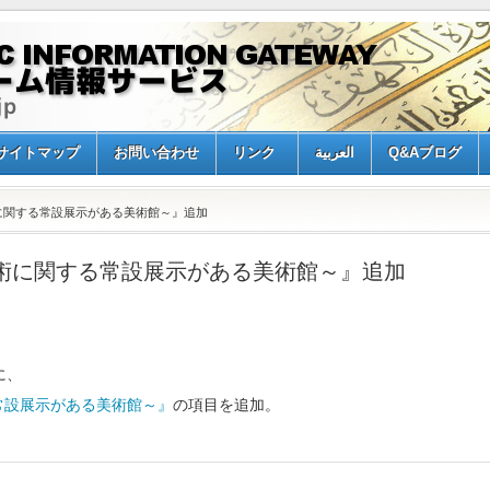
サイトマップ
お問い合わせ
リンク
العربية
Q&Aブログ
術に関する常設展示がある美術館～』追加
美術に関する常設展示がある美術館～』追加
に、
常設展示がある美術館～』
の項目を追加。