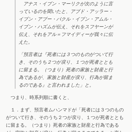
アナス・イブン・マーリクが次のように言
っているのを聞いたと、アブド・アッラー・
イブン・アブー・バクル・イブン・アムル・
イブン・ハズムが伝え、それをスフヤーンが
伝え、それをアル＝フマイディーが我々に伝
えた。
「預言者は『死者には３つのものがついて行
き、そのうち２つが戻り、１つが死者ととも
に留まる。（つまり）死者の家族と財産と行
為であるが、家族と財産が戻り、行為が留ま
るのである』と言われました」と。
つまり、時系列順に書くと、
１．まず、預言者ムハンマドが「死者には３つのもの
がついて行き、そのうち２つが戻り、１つが死者ととも
に留まる。（つまり）死者の家族と財産と行為である