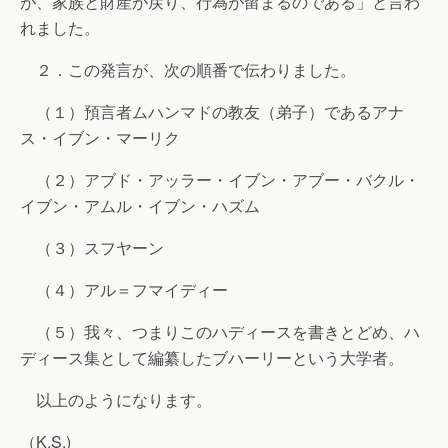
が、家族と財産が戻り、行為が留まるのである」と言わ
れました。
２．この発言が、次の順番で伝わりました。
（１）預言者ムハンマドの教友（弟子）であるアナ
ス・イブン・マーリク
（２）アブド・アッラー・イブン・アブー・バクル・
イブン・アムル・イブン・ハズム
（３）スフヤーン
（４）アル＝フマイディー
（５）我々、つまりこのハディースを書きとどめ、ハ
ディース集として編纂したブハーリーという大学者。
以上のようになります。
（K.S.)