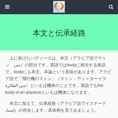
本文と伝承経路
上に挙げたハディースは、本文（アラビア語でマト
ン متن）の部分です。英語ではbodyに相当する単語
で、bodyにも本文、本論という意味があります。アラビ
ア語で「飛行機のマトン」（マトン・アッ＝ターイラ
متن الطائرة）といえば機体のことです。英語でもthe
body of an airplaneといえば機体になります。
本文に加えて、伝承経路（アラビア語でイスナード
إسناد）が存在します。具体例を見てみましょう。