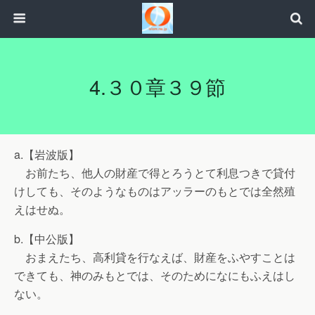
4.３０章３９節
a.【岩波版】
お前たち、他人の財産で得とろうとて利息つきで貸付
けしても、そのようなものはアッラーのもとでは全然殖
えはせぬ。
b.【中公版】
おまえたち、高利貸を行なえば、財産をふやすことは
できても、神のみもとでは、そのためになにもふえはし
ない。