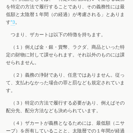
を特定の方法で履行することであり、その義務性には最
低額と太陰暦１年間（の経過）が考慮される」とありま
す
*3
。
つまり、ザカートは以下の特徴を持ちます。
（１）例えば金・銀・貨幣、ラクダ、商品といった特
定の財物に対して課せられます。それ以外のものには課
せられません。
（２）義務の浄財であり、任意ではありません。従っ
て、支払わなかった場合の罪と罰なども規定されていま
す。
（３）特定の方法で履行する必要があり、例えばその
配分先、配分方法なども決められています。
（４）ザカートが義務となるためには、最低額（ニサ
ーブ）を所有していることと、太陰暦での１年間が経過