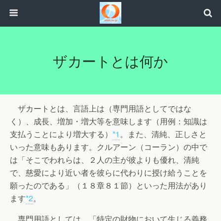
ザカートとは何か
ザカートとは、言語上は（専門用語としてではな
く）、成長、増加・増大等を意味します（用例：知識は
支払うことにより増大する）
*1
。また、清純、正しさと
いった意味もあります。クルアーン（コーラン）の中で
は「そこでわれらは、２人の主が彼よりも優れ、清純
で、慈愛により近い者を彼らに代わりに授け給うことを
願ったのである」（１８章８１節）といった用法があり
ます
*2
。
専門用語としては、「特定の財物において生じる義務