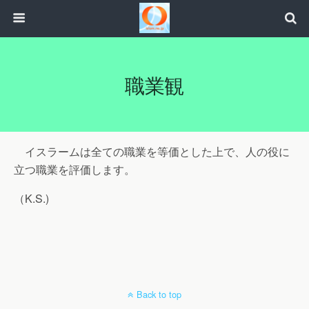
職業観
イスラームは全ての職業を等価とした上で、人の役に
立つ職業を評価します。
（K.S.)
Back to top