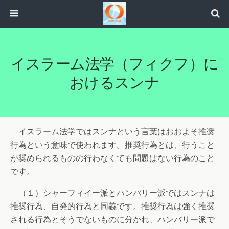
イスラーム法学（フィクフ）に
おけるスンナ
イスラーム法学ではスンナという言葉はおおよそ推奨
行為という意味で使われます。推奨行為とは、行うこと
が奨められるものの行わなくても問題はない行為のこと
です。
（１）シャーフィイー派とハンバリー派ではスンナは
推奨行為、自発的行為と同義です。推奨行為は強く推奨
される行為とそうでないものに分かれ、ハンバリー派で