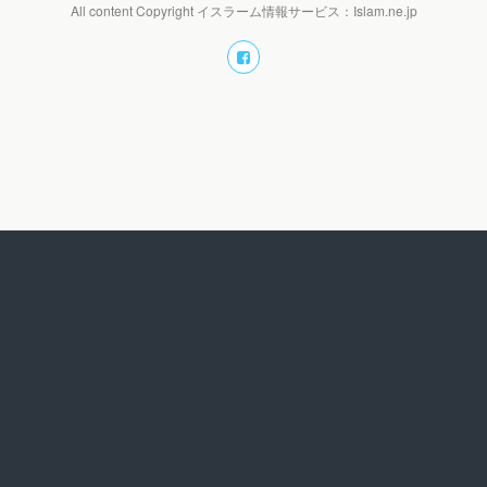
All content Copyright イスラーム情報サービス：Islam.ne.jp