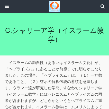
C.シャリーア学（イスラーム教
学）
イスラームの独自性（あるいはイスラーム文化）が、
「ヘブライズム」にあることが前節までに明らかになり
ました。この場合、「ヘブライズム」は、（１）一神教
であること、（２）啓示の解釈伝統の蓄積を意味しま
す。ウラマー達が研究した学問、すなわちシャリーア学
（イスラーム教学）にはヘレニズムとヘブライズムの両
者が含まれますが、どちらかというとヘブライズムに重
心が置かれます。イスラーム教学は、ムスリムによって